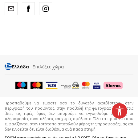
Ελλάδα
Επιλέξτε χώρα
Προσπαθούμε να είμαστε όσο το δυνατόν ακριβέστεροι στην
περιγραφή του προϊόντος, στην προβολή της φωτογραφίας και στις
ίδιες τις τιμές, όμως δεν μπορούμε να εγγυηθούμε ότι όλες οι
πληροφορίες είναι πλήρεις και χωρίς σφάλματα. Όλα τα προϊόντα που
εμφανίζονται στον ιστότοπο αποτελούν μέρος της προσφοράς μας και
δεν εννοείται ότι είναι διαθέσιμα ανά πάσα στιγμή.
©2026
www.sportvision.gr
, Δημιουργία
NB SOFT
. Ολα τα δικαιώματα