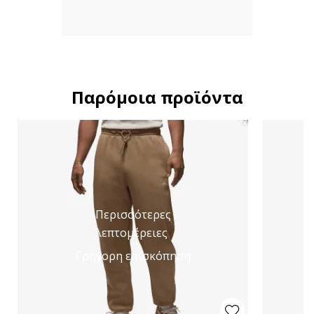
Παρόμοια προϊόντα
Περισσότερες
λεπτομέρειες
Γρήγορη επισκόπηση