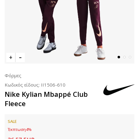
Φόρμες
Κωδικός είδους:
II1506-610
Nike Kylian Mbappé Club
Fleece
SALE
Έκπτωση
4
%