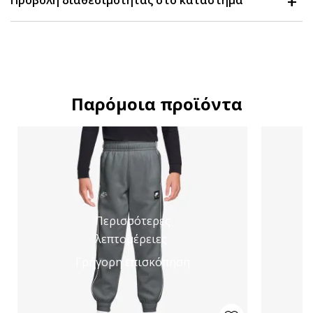
Προβολή διαθεσιμότητας στο κατάστημα
Παρόμοια προϊόντα
Περισσότερες
λεπτομέρειες
Γρήγορη επισκόπηση