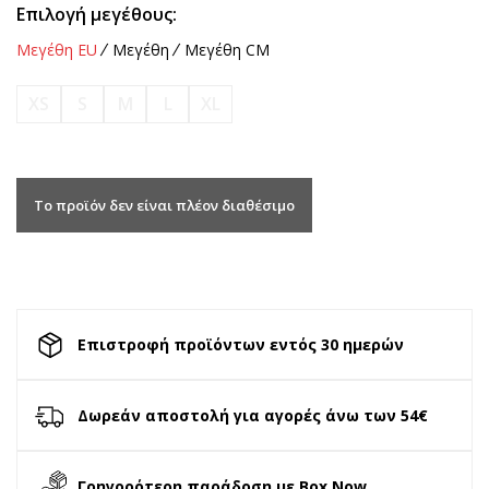
Επιλογή μεγέθους:
Μεγέθη EU
Μεγέθη
Μεγέθη CM
XS
S
M
L
XL
Το προϊόν δεν είναι πλέον διαθέσιμο
Επιστροφή προϊόντων εντός 30 ημερών
Δωρεάν αποστολή για αγορές άνω των 54€
Γρηγορότερη παράδοση με Box Now