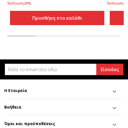
Έκπτωση
20
%
Έκπτωση
33
Προσθήκη στο καλάθι
Είσοδος
Η Εταιρεία
Βοήθεια
Όροι και προϋποθέσεις