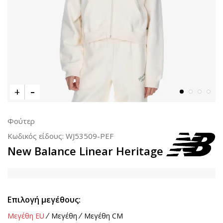
Φούτερ
Κωδικός είδους:
WJ53509-PEF
New Balance Linear Heritage
Επιλογή μεγέθους:
Μεγέθη EU
Μεγέθη
Μεγέθη CM