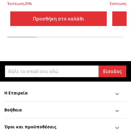
Έκπτωση
20
%
Έκπτωση
33
Προσθήκη στο καλάθι
Είσοδος
Η Εταιρεία
Βοήθεια
Όροι και προϋποθέσεις