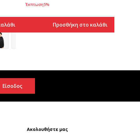
Έκπτωση
5
%
καλάθι
Προσθήκη στο καλάθι
Είσοδος
Ακολουθήστε μας