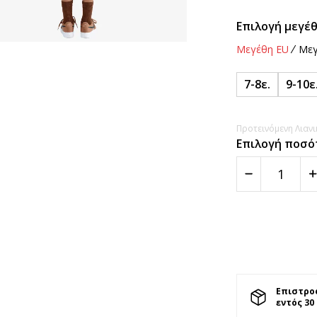
Επιλογή μεγέθ
Μεγέθη EU
Μεγ
7-8ε.
9-10ε
Προτεινόμενη Λιανικ
Επιλογή ποσό
Επιστρο
εντός 30