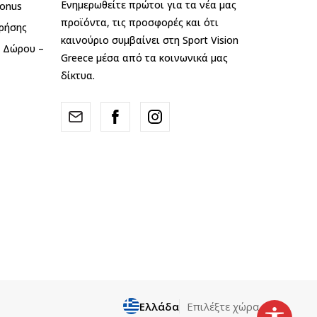
Ενημερωθείτε πρώτοι για τα νέα μας
onus
προϊόντα, τις προσφορές και ότι
ρήσης
καινούριο συμβαίνει στη Sport Vision
ς Δώρου –
Greece μέσα από τα κοινωνικά μας
δίκτυα.
Ελλάδα
Επιλέξτε χώρα