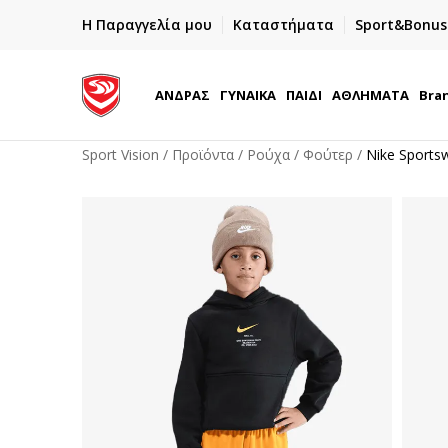
ΓΡΗΓΟΡΟΤΕΡΗ ΠΑΡΑΔΟΣΗ ΜΕ BOX NOW
Η Παραγγελία μου
Καταστήματα
Sport&Bonus
Παραλαβή 24/7
ΑΝΔΡΑΣ
ΓΥΝΑΙΚΑ
ΠΑΙΔΙ
ΑΘΛΗΜΑΤΑ
Bra
Sport Vision
Προϊόντα
Ρούχα
Φούτερ
Nike Sports