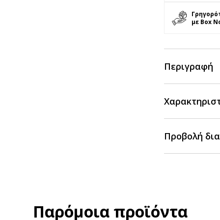
Γρηγορό
με Box N
Περιγραφή
Χαρακτηρισ
Προβολή δια
Παρόμοια προϊόντα