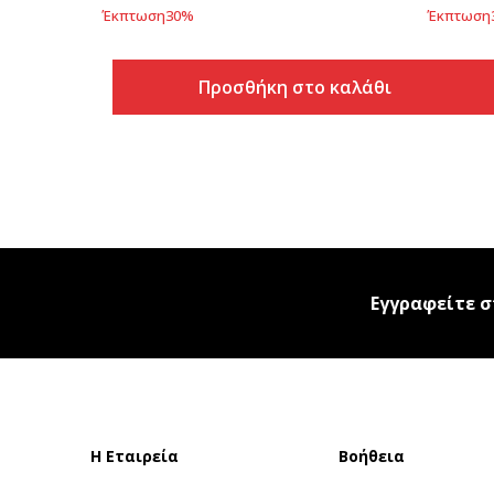
Έκπτωση
30
%
Έκπτωση
Προσθήκη στο καλάθι
Εγγραφείτε σ
Η Εταιρεία
Βοήθεια