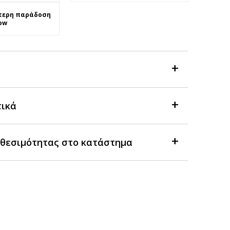
τερη παράδοση
ow
τικά
θεσιμότητας στο κατάστημα