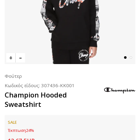
Φούτερ
Κωδικός είδους:
307436-KK001
Champion Hooded
Sweatshirt
SALE
Έκπτωση
24
%