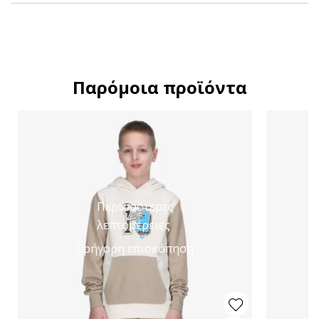
Παρόμοια προϊόντα
Περισσότερες
λεπτομέρειες
Γρήγορη επισκόπηση