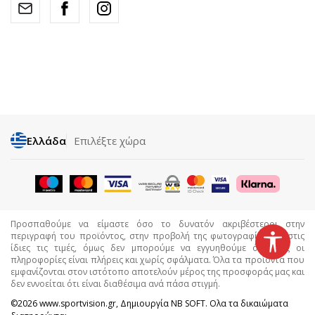
Ελλάδα
Επιλέξτε χώρα
Προσπαθούμε να είμαστε όσο το δυνατόν ακριβέστεροι στην
περιγραφή του προϊόντος, στην προβολή της φωτογραφίας και στις
ίδιες τις τιμές, όμως δεν μπορούμε να εγγυηθούμε ότι όλες οι
πληροφορίες είναι πλήρεις και χωρίς σφάλματα. Όλα τα προϊόντα που
εμφανίζονται στον ιστότοπο αποτελούν μέρος της προσφοράς μας και
δεν εννοείται ότι είναι διαθέσιμα ανά πάσα στιγμή.
©2026
www.sportvision.gr
, Δημιουργία
NB SOFT
. Ολα τα δικαιώματα