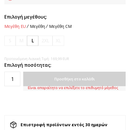
Επιλογή μεγέθους:
Μεγέθη EU
Μεγέθη
Μεγέθη CM
S
M
L
2XL
XL
Προτεινόμενη Λιανική Τιμή:
169,99
EUR
Επιλογή ποσότητας:
Προσθήκη στο καλάθι
Είναι απαραίτητο να επιλέξετε το επιθυμητό μέγεθος
Επιστροφή προϊόντων εντός 30 ημερών