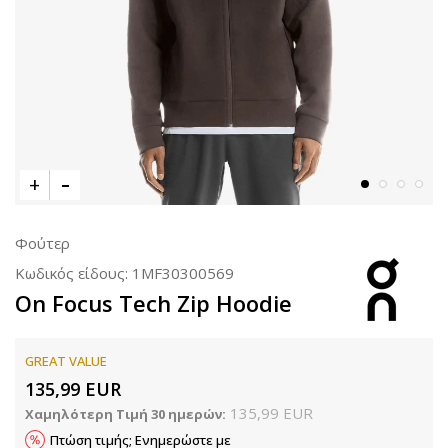
Φούτερ
Κωδικός είδους:
1MF30300569
On Focus Tech Zip Hoodie
GREAT VALUE
135,99
EUR
135,99
EUR
Χαμηλότερη Τιμή 30 ημερών:
Πτώση τιμής; Ενημερώστε με