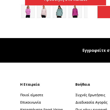
Εγγραφείτε σ
Η Εταιρεία
Βοήθεια
Ποιοί είμαστε
Συχνές Ερωτήσεις
Επικοινωνία
Διαδικασία Αγοράς
Καταστήματα Sport Vision
Πως κάνω εγγραφή