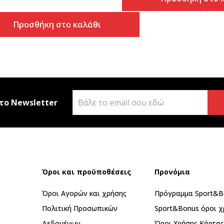
Προσθήκη στο καλάθι
το Newsletter
Όροι και προϋποθέσεις
Προνόμια
Όροι Αγορών και χρήσης
Πρόγραμμα Sport&B
Πολιτική Προσωπικών
Sport&Bonus όροι χ
Δεδομένων
Όροι Χρήσης Κάρτα