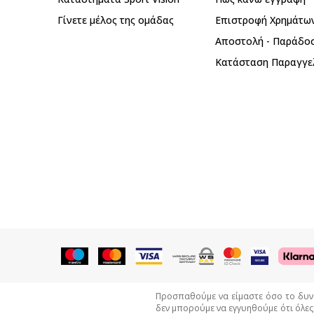
Γίνετε μέλος της ομάδας
Επιστροφή Xρημάτω
Αποστολή - Παράδο
Κατάσταση Παραγγε
Προσπαθούμε να είμαστε όσο το δυνατ
δεν μπορούμε να εγγυηθούμε ότι όλες