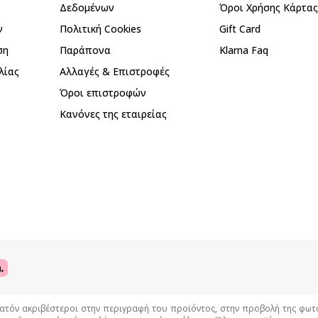
Δεδομένων
Όροι Χρήσης Κάρτα
ν
Πολιτική Cookies
Gift Card
ση
Παράπονα
Klarna Faq
λίας
Αλλαγές & Επιστροφές
Όροι επιστροφών
Κανόνες της εταιρείας
όν ακριβέστεροι στην περιγραφή του προϊόντος, στην προβολή της φωτογρ