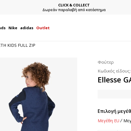
CLICK & COLLECT
Δωρεάν παραλαβή από κατάστημα
nds
Nike
adidas
Outlet
ETH KIDS FULL ZIP
Φούτερ
Κωδικός είδους
Ellesse 
Επιλογή μεγέθ
Μεγέθη EU
Μεγ