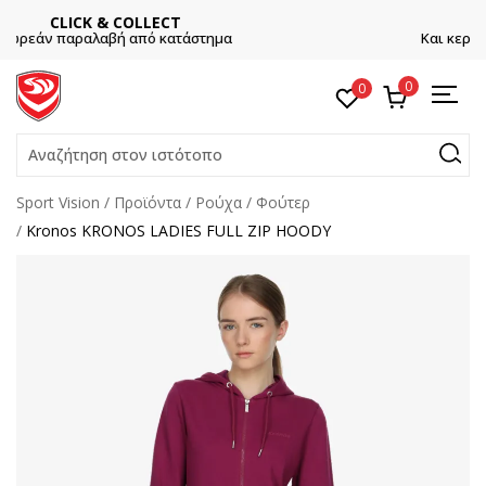
ΕΓΓΡΑΦΕΙΤΕ
Και κερδίστε -10% με την πρώτη σας αγορά!
0
0
Αναζήτηση στον ιστότοπο
Sport Vision
Προϊόντα
Ρούχα
Φούτερ
Kronos KRONOS LADIES FULL ZIP HOODY