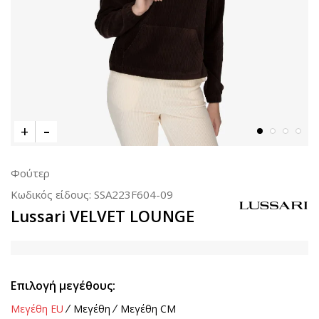
Φούτερ
Κωδικός είδους:
SSA223F604-09
Lussari VELVET LOUNGE
Επιλογή μεγέθους:
Μεγέθη EU
Μεγέθη
Μεγέθη CM