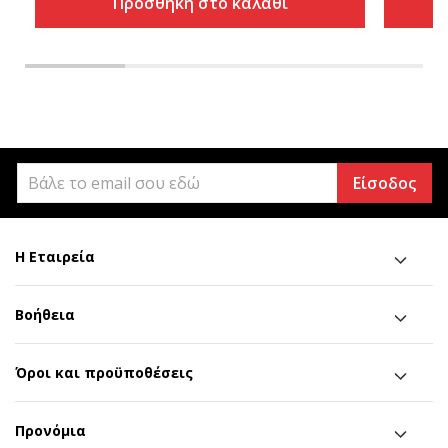
Προσθήκη στο καλάθι
Είσοδος
Η Εταιρεία
Βοήθεια
Όροι και προϋποθέσεις
Προνόμια