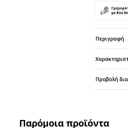
Γρηγορό
με Box N
Περιγραφή
Χαρακτηρισ
Προβολή δια
Παρόμοια προϊόντα