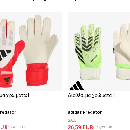
μα χρώματα:
1
Διαθέσιμα χρώματα:
1
Predator
adidas Predator
SALE
EUR
26,59
EUR
24,99
EUR
27,99
EUR