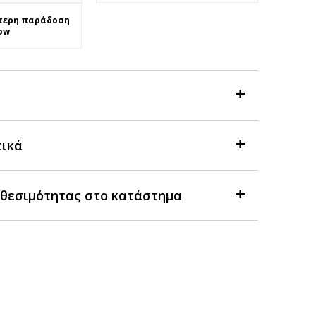
τερη παράδοση
ow
τικά
θεσιμότητας στο κατάστημα