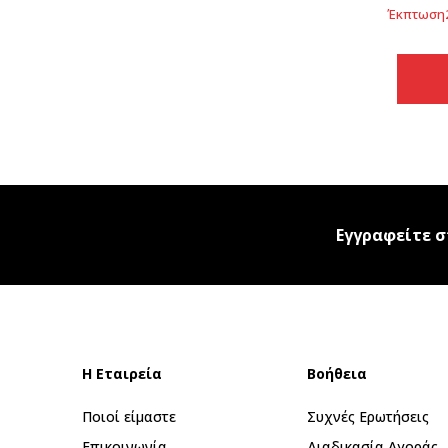
Έκπτωση
Εγγραφείτε σ
Η Εταιρεία
Βοήθεια
Ποιοί είμαστε
Συχνές Ερωτήσεις
Επικοινωνία
Διαδικασία Αγοράς