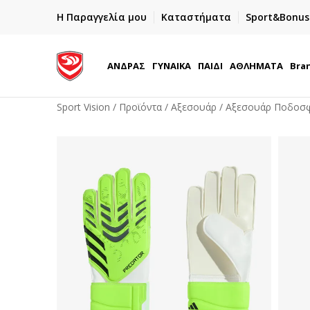
ΓΡΗΓΟΡΟΤΕΡΗ ΠΑΡΑΔΟΣΗ ΜΕ BOX NOW
Η Παραγγελία μου
Καταστήματα
Sport&Bonus
Παραλαβή 24/7
ΑΝΔΡΑΣ
ΓΥΝΑΙΚΑ
ΠΑΙΔΙ
ΑΘΛΗΜΑΤΑ
Bra
Sport Vision
Προϊόντα
Αξεσουάρ
Αξεσουάρ Ποδοσ