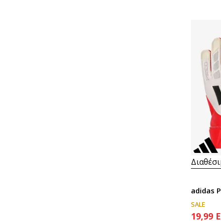
Διαθέσι
adidas 
SALE
19,99