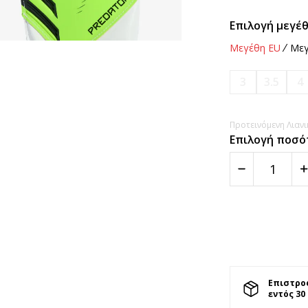
Επιλογή μεγέθ
Μεγέθη EU
Μεγ
3
3.5
4
Προτεινόμενη Λιανικ
Επιλογή ποσό
Επιστρο
εντός 30