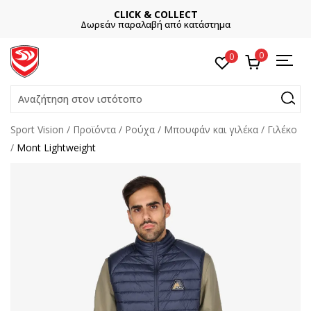
CLICK & COLLECT
Δωρεάν παραλαβή από κατάστημα
0
0
Αναζήτηση στον ιστότοπο
Sport Vision
Προϊόντα
Ρούχα
Μπουφάν και γιλέκα
Γιλέκο
Mont Lightweight