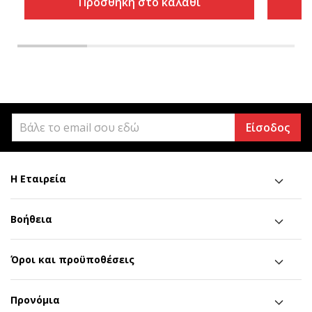
Προσθήκη στο καλάθι
Είσοδος
Η Εταιρεία
Βοήθεια
Όροι και προϋποθέσεις
Προνόμια