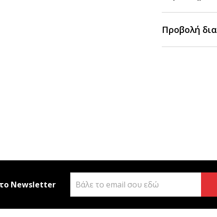
Προβολή δια
το Newsletter