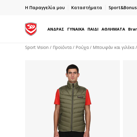
ΓΡΗΓΟΡΟΤΕΡΗ ΠΑΡΑΔΟΣΗ ΜΕ BOX NOW
Η Παραγγελία μου
Καταστήματα
Sport&Bonus
Παραλαβή 24/7
ΑΝΔΡΑΣ
ΓΥΝΑΙΚΑ
ΠΑΙΔΙ
ΑΘΛΗΜΑΤΑ
Bra
Sport Vision
Προϊόντα
Ρούχα
Μπουφάν και γιλέκα