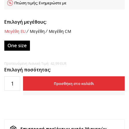
Πτώση τιμής; Ενημερώστε με
Επιλογή μεγέθους:
Μεγέθη EU
Μεγέθη
Μεγέθη CM
One size
Προτεινόμενη Λιανική Τιμή:
42,99
EUR
Επιλογή ποσότητας:
Προσθήκη στο καλάθι
Επιστροφή προϊόντων εντός 30 ημερών