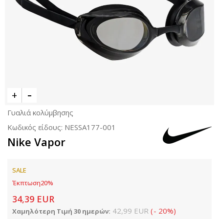
Γυαλιά κολύμβησης
Κωδικός είδους:
NESSA177-001
Nike Vapor
SALE
Έκπτωση
20
%
34,39
EUR
42,99
EUR
(
-
20
%
)
Χαμηλότερη Τιμή 30 ημερών: