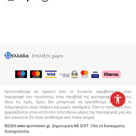
Ελλάδα
Επιλέξτε χώρα
Προσπαθούμε να είμαστε όσο το δυνατόν ακριβέστεροι στην
περιγραφή του προϊόντος, στην προβολή της φωτογραφίας και στις
ίδιες τις τιμές, όμως δεν μπορούμε να εγγυηθούμε ότι όλες οι
πληροφορίες είναι πλήρεις και χωρίς σφάλματα. Όλα τα προϊόντα που
εμφανίζονται στον ιστότοπο αποτελούν μέρος της προσφοράς μας και
δεν εννοείται ότι είναι διαθέσιμα ανά πάσα στιγμή.
©2026
www.sportvision.gr
, Δημιουργία
NB SOFT
. Ολα τα δικαιώματα
διατηρούνται.