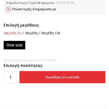
19,99
EUR
Χαμηλότερη Τιμή 30 ημερών:
Πτώση τιμής; Ενημερώστε με
Επιλογή μεγέθους:
Μεγέθη EU
Μεγέθη
Μεγέθη CM
One size
Προτεινόμενη Λιανική Τιμή:
19,99
EUR
Επιλογή ποσότητας:
Προσθήκη στο καλάθι