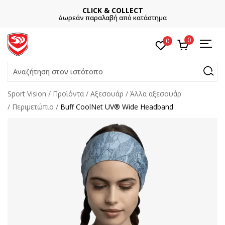
CLICK & COLLECT
Δωρεάν παραλαβή από κατάστημα
0
0
Αναζήτηση στον ιστότοπο
Sport Vision
Προϊόντα
Αξεσουάρ
Άλλα αξεσουάρ
Περιμετώπιο
Buff CoolNet UV® Wide Headband