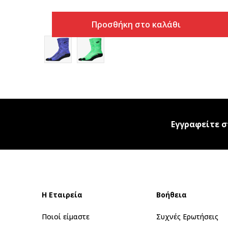
Προσθήκη στο καλάθι
Εγγραφείτε σ
Η Εταιρεία
Βοήθεια
Ποιοί είμαστε
Συχνές Ερωτήσεις