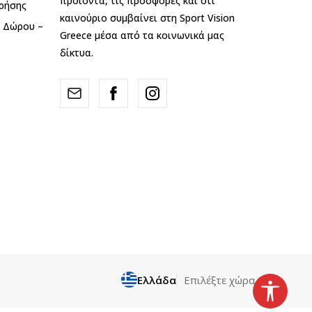
προϊόντα, τις προσφορές και ότι
ρήσης
καινούριο συμβαίνει στη Sport Vision
ς Δώρου –
Greece μέσα από τα κοινωνικά μας
δίκτυα.
Ελλάδα
Επιλέξτε χώρα