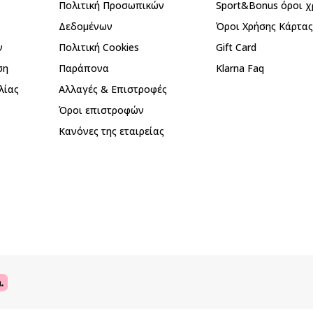
Πολιτική Προσωπικών
Sport&Bonus όροι χ
Δεδομένων
Όροι Χρήσης Κάρτα
ν
Πολιτική Cookies
Gift Card
ση
Παράπονα
Klarna Faq
λίας
Αλλαγές & Επιστροφές
Όροι επιστροφών
Κανόνες της εταιρείας