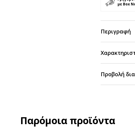
με Box N
Περιγραφή
Χαρακτηρισ
Προβολή δια
Παρόμοια προϊόντα