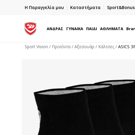
ΓΡΗΓΟΡΟΤΕΡΗ ΠΑΡΑΔΟΣΗ ΜΕ BOX NOW
Η Παραγγελία μου
Καταστήματα
Sport&Bonus
Παραλαβή 24/7
ΑΝΔΡΑΣ
ΓΥΝΑΙΚΑ
ΠΑΙΔΙ
ΑΘΛΗΜΑΤΑ
Bra
Sport Vision
Προϊόντα
Αξεσουάρ
Κάλτσες
ASICS 3