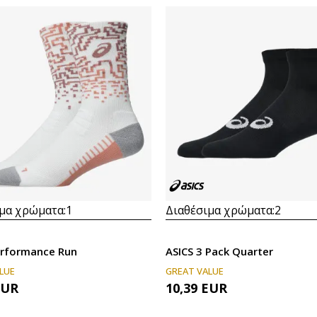
μα χρώματα:
1
Διαθέσιμα χρώματα:
2
erformance Run
ASICS 3 Pack Quarter
LUE
GREAT VALUE
EUR
10,39
EUR