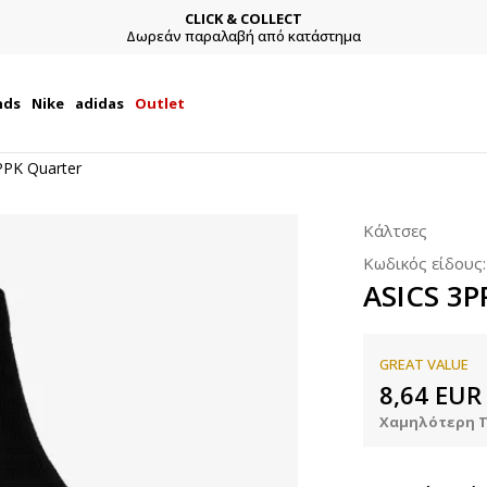
CLICK & COLLECT
Δωρεάν παραλαβή από κατάστημα
nds
Nike
adidas
Outlet
PPK Quarter
Κάλτσες
Κωδικός είδους
ASICS 3P
GREAT VALUE
8,64
EUR
Χαμηλότερη Τ