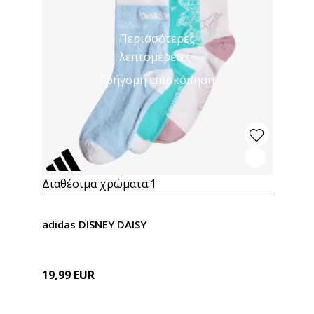
Περισσότερες
λεπτομέρειες
Γρήγορη επισκόπηση
Διαθέσιμα χρώματα:
1
adidas DISNEY DAISY
19,99
EUR