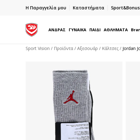
ΓΡΗΓΟΡΟΤΕΡΗ ΠΑΡΑΔΟΣΗ ΜΕ BOX NOW
Η Παραγγελία μου
Καταστήματα
Sport&Bonus
Παραλαβή 24/7
ΑΝΔΡΑΣ
ΓΥΝΑΙΚΑ
ΠΑΙΔΙ
ΑΘΛΗΜΑΤΑ
Bra
Sport Vision
Προϊόντα
Αξεσουάρ
Κάλτσες
Jordan 