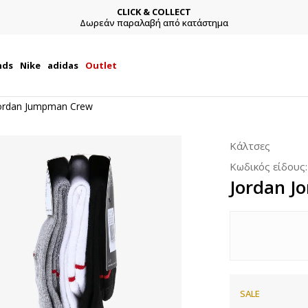
CLICK & COLLECT
Δωρεάν παραλαβή από κατάστημα
nds
Nike
adidas
Outlet
Jordan Jumpman Crew
Κάλτσες
Κωδικός είδους
Jordan J
SALE