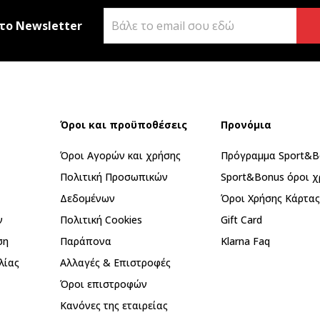
το Newsletter
Όροι και προϋποθέσεις
Προνόμια
Όροι Αγορών και χρήσης
Πρόγραμμα Sport&B
Πολιτική Προσωπικών
Sport&Bonus όροι χ
Δεδομένων
Όροι Χρήσης Κάρτα
ν
Πολιτική Cookies
Gift Card
ση
Παράπονα
Klarna Faq
λίας
Αλλαγές & Επιστροφές
Όροι επιστροφών
Κανόνες της εταιρείας