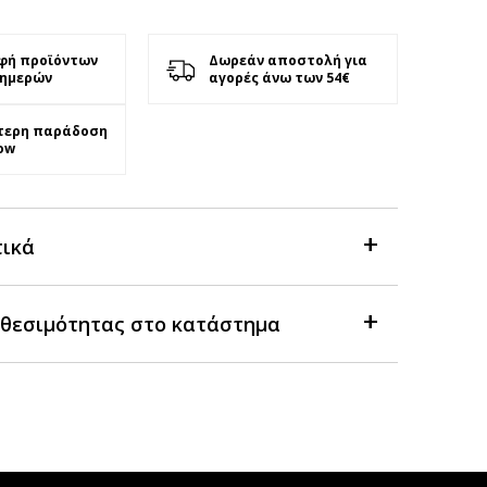
φή προϊόντων
Δωρεάν αποστολή για
 ημερών
αγορές άνω των 54€
τερη παράδοση
ow
τικά
θεσιμότητας στο κατάστημα