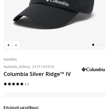
Καπέλα
Κωδικός είδους:
2121141010
Columbia Silver Ridge™ IV
2
Επιλογή μεγέθους: