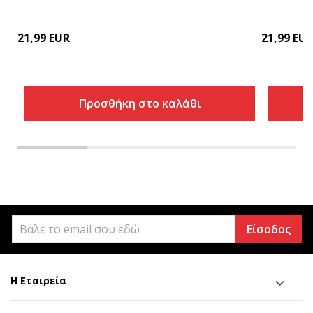
21,99
EUR
21,99
EU
Προσθήκη στο καλάθι
Είσοδος
Η Εταιρεία