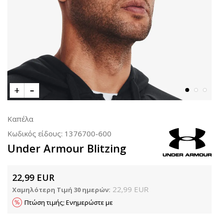
Καπέλα
Κωδικός είδους:
1376700-600
Under Armour Blitzing
22,99
EUR
22,99
EUR
Χαμηλότερη Τιμή 30 ημερών:
Πτώση τιμής; Ενημερώστε με