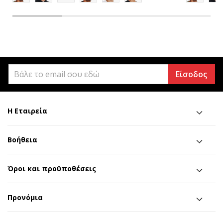
Είσοδος
Η Εταιρεία
Βοήθεια
Όροι και προϋποθέσεις
Προνόμια