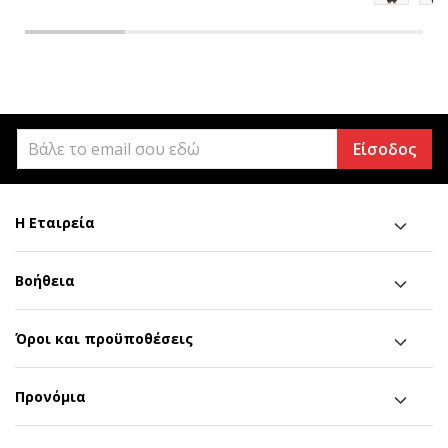
Είσοδος
Η Εταιρεία
Βοήθεια
Όροι και προϋποθέσεις
Προνόμια