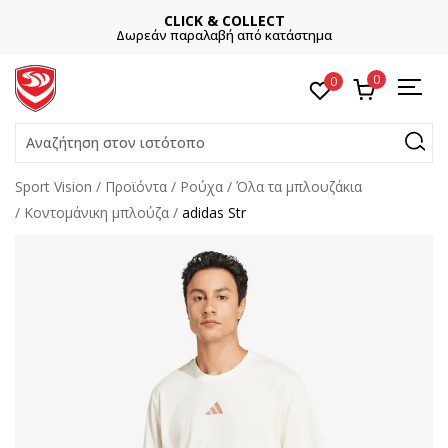
CLICK & COLLECT
Δωρεάν παραλαβή από κατάστημα
0
0
Αναζήτηση στον ιστότοπο
Sport Vision
Προϊόντα
Ρούχα
Όλα τα μπλουζάκια
Κοντομάνικη μπλούζα
adidas Str