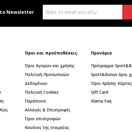
το Newsletter
Όροι και προϋποθέσεις
Προνόμια
Όροι Αγορών και χρήσης
Πρόγραμμα Sport&B
Πολιτική Προσωπικών
Sport&Bonus όροι χ
Δεδομένων
Όροι Χρήσης Κάρτα
ν
Πολιτική Cookies
Gift Card
ση
Παράπονα
Klarna Faq
λίας
Αλλαγές & Επιστροφές
Όροι επιστροφών
Κανόνες της εταιρείας