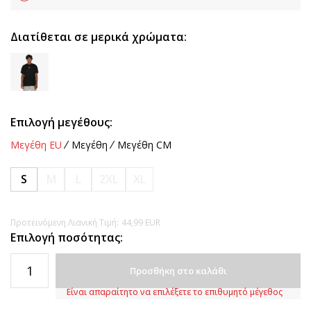
Διατίθεται σε μερικά χρώματα:
Επιλογή μεγέθους:
Μεγέθη EU
Μεγέθη
Μεγέθη CM
S
M
L
2XL
XL
Προτεινόμενη Λιανική Τιμή:
44,99
EUR
Επιλογή ποσότητας:
Προσθήκη στο καλάθι
Είναι απαραίτητο να επιλέξετε το επιθυμητό μέγεθος