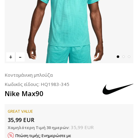
Κοντομάνικη μπλούζα
Κωδικός είδους:
HQ1983-345
Nike Max90
GREAT VALUE
35,99
EUR
35,99
EUR
Χαμηλότερη Τιμή 30 ημερών:
Πτώση τιμής; Ενημερώστε με