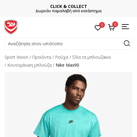
CLICK & COLLECT
Δωρεάν παραλαβή από κατάστημα
0
0
Αναζήτηση στον ιστότοπο
Sport Vision
Προϊόντα
Ρούχα
Όλα τα μπλουζάκια
Κοντομάνικη μπλούζα
Nike Max90