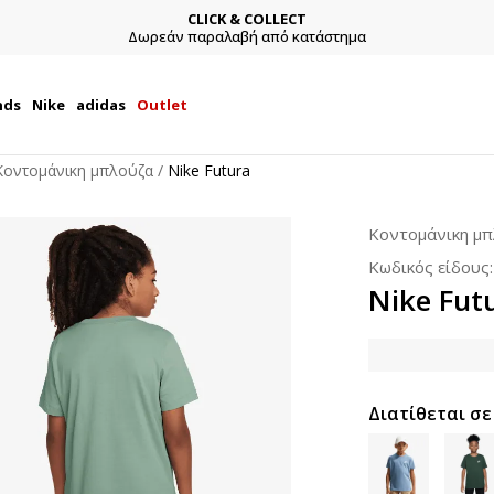
CLICK & COLLECT
Δωρεάν παραλαβή από κατάστημα
nds
Nike
adidas
Outlet
Κοντομάνικη μπλούζα
Nike Futura
Κοντομάνικη μ
Κωδικός είδους
Nike Fut
Διατίθεται σε