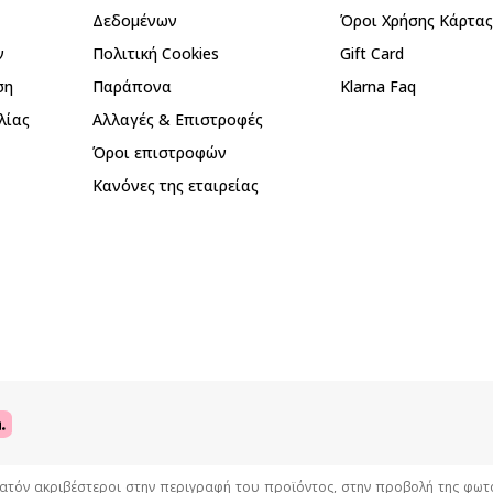
Δεδομένων
Όροι Χρήσης Κάρτα
ν
Πολιτική Cookies
Gift Card
ση
Παράπονα
Klarna Faq
λίας
Αλλαγές & Επιστροφές
Όροι επιστροφών
Κανόνες της εταιρείας
όν ακριβέστεροι στην περιγραφή του προϊόντος, στην προβολή της φωτογρ