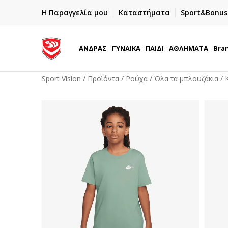
ΓΡΗΓΟΡΟΤΕΡΗ ΠΑΡΑΔΟΣΗ ΜΕ BOX NOW
Η Παραγγελία μου
Καταστήματα
Sport&Bonus
Παραλαβή 24/7
ΑΝΔΡΑΣ
ΓΥΝΑΙΚΑ
ΠΑΙΔΙ
ΑΘΛΗΜΑΤΑ
Bra
Sport Vision
Προϊόντα
Ρούχα
Όλα τα μπλουζάκια