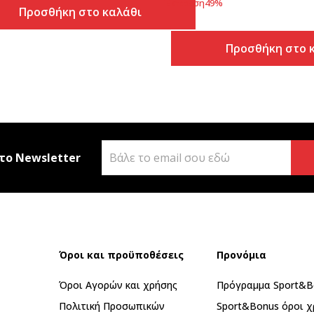
Έκπτωση
49
%
Προσθήκη στο καλάθι
Προσθήκη στο 
το Newsletter
Όροι και προϋποθέσεις
Προνόμια
Όροι Αγορών και χρήσης
Πρόγραμμα Sport&B
Πολιτική Προσωπικών
Sport&Bonus όροι χ