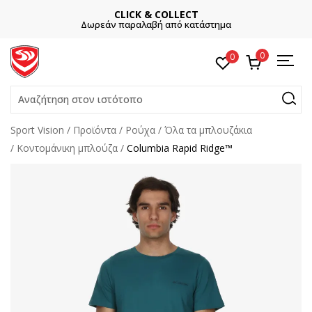
CLICK & COLLECT
Δωρεάν παραλαβή από κατάστημα
0
0
Αναζήτηση στον ιστότοπο
Sport Vision
Προϊόντα
Ρούχα
Όλα τα μπλουζάκια
Κοντομάνικη μπλούζα
Columbia Rapid Ridge™