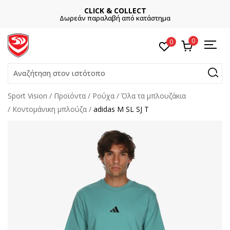
CLICK & COLLECT
Δωρεάν παραλαβή από κατάστημα
0
0
Αναζήτηση στον ιστότοπο
Sport Vision
Προϊόντα
Ρούχα
Όλα τα μπλουζάκια
Κοντομάνικη μπλούζα
adidas M SL SJ T