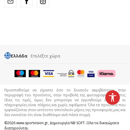
Ελλάδα
Επιλέξτε χώρα
Προσπαθούμε να είμαστε όσο το δυνατόν ακριβέστεροι στην
περιγραφή του προϊόντος, στην προβολή της φωτογραφίας και στις
ίδιες τις τιμές, όμως δεν μπορούμε να εγγυηθούμε ότι όλες οι
πληροφορίες είναι πλήρεις και χωρίς σφάλματα. Όλα τα προϊόντα που
εμφανίζονται στον ιστότοπο αποτελούν μέρος της προσφοράς μας και
δεν εννοείται ότι είναι διαθέσιμα ανά πάσα στιγμή.
©2026
www.sportvision.gr
, Δημιουργία
NB SOFT
. Ολα τα δικαιώματα
διατηρούνται.