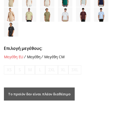
Επιλογή μεγέθους:
Μεγέθη EU
Μεγέθη
Μεγέθη CM
XS
S
M
L
2XL
XL
3XL
Το προϊόν δεν είναι πλέον διαθέσιμο