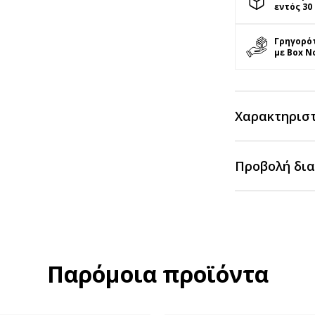
εντός 30
Γρηγορό
με Box N
Χαρακτηρισ
Προβολή δια
Παρόμοια προϊόντα