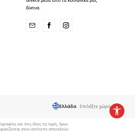
Greece μέσα από τα κοινωνικά μας
δίκτυα.
Ελλάδα
Επιλέξτε χώρα
αφίας και στις ίδιες τις τιμές, όμως
εμφανίζονται στον ιστότοπο αποτελούν