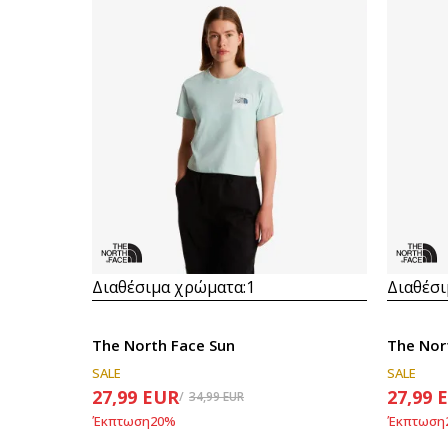
Διαθέσιμα χρώματα:
1
Διαθέσι
The North Face Sun
The Nor
SALE
SALE
27,99
EUR
27,99
34,99
EUR
Έκπτωση
20
%
Έκπτωση