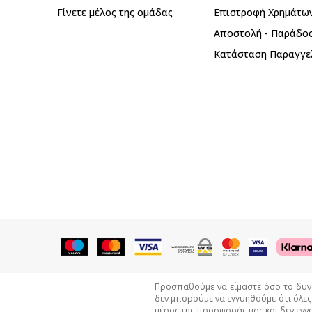
Γίνετε μέλος της ομάδας
Επιστροφή Xρημάτω
Αποστολή - Παράδο
Κατάσταση Παραγγε
Προσπαθούμε να είμαστε όσο το δυνατ
δεν μπορούμε να εγγυηθούμε ότι όλες
μέρος της προσφοράς μας και δεν εννο