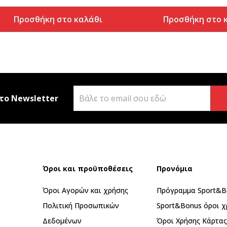
Προσθήκη στο καλάθι
Προσθήκη στο 
το Newsletter
Όροι και προϋποθέσεις
Προνόμια
Όροι Αγορών και χρήσης
Πρόγραμμα Sport&B
Πολιτική Προσωπικών
Sport&Bonus όροι χ
Δεδομένων
Όροι Χρήσης Κάρτα