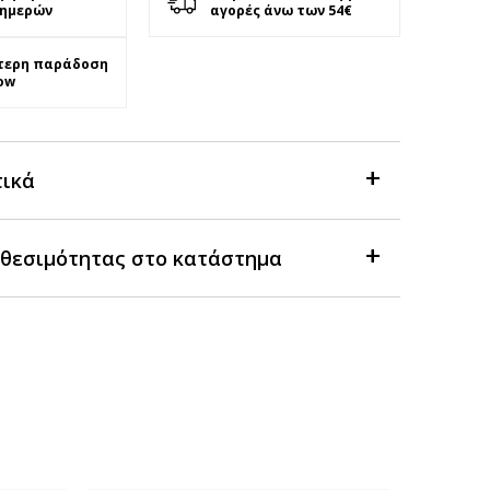
 ημερών
αγορές άνω των 54€
τερη παράδοση
ow
τικά
θεσιμότητας στο κατάστημα