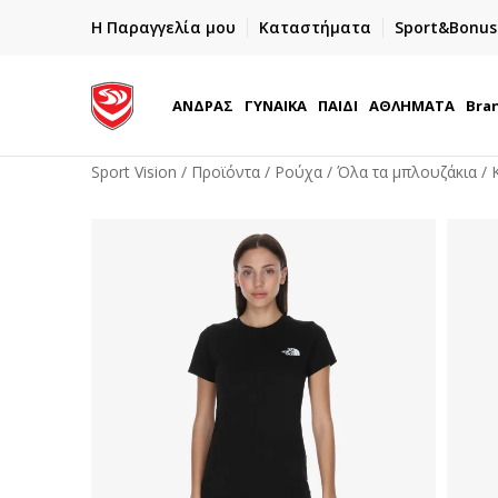
ΓΡΗΓΟΡΟΤΕΡΗ ΠΑΡΑΔΟΣΗ ΜΕ BOX NOW
Η Παραγγελία μου
Καταστήματα
Sport&Bonus
Παραλαβή 24/7
ΑΝΔΡΑΣ
ΓΥΝΑΙΚΑ
ΠΑΙΔΙ
ΑΘΛΗΜΑΤΑ
Bra
Sport Vision
Προϊόντα
Ρούχα
Όλα τα μπλουζάκια