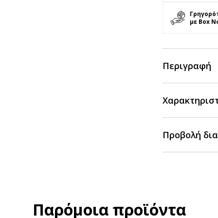
Γρηγορό
με Box N
Περιγραφή
Χαρακτηρισ
Προβολή δια
Παρόμοια προϊόντα