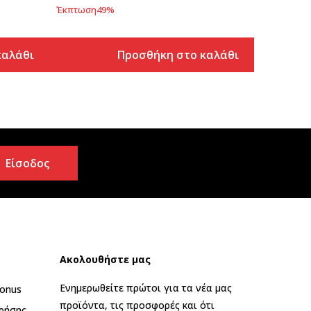
Έκπτωση
49
%
καλάθι
Προσθήκη στο καλάθι
Είσοδος
Ακολουθήστε μας
Ενημερωθείτε πρώτοι για τα νέα μας
onus
προϊόντα, τις προσφορές και ότι
ρήσης