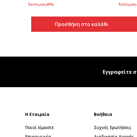
Έκπτωση
49
%
Έκπτωση
Προσθήκη στο καλάθι
Εγγραφείτε σ
Η Εταιρεία
Βοήθεια
Ποιοί είμαστε
Συχνές Ερωτήσεις
Επικοινωνία
Διαδικασία Αγοράς