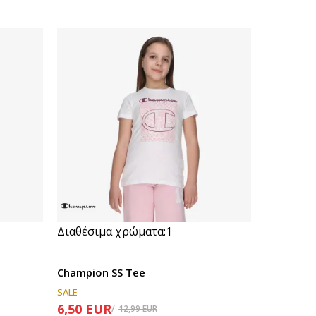
Διαθέσιμα χρώματα:
1
Champion SS Tee
SALE
6,50
EUR
12,99
EUR