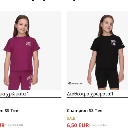
μα χρώματα:
1
Διαθέσιμα χρώματα:
1
n SS Tee
Champion SS Tee
SALE
UR
6,50
EUR
12,99
EUR
12,99
EUR