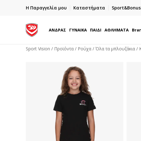
ΓΡΗΓΟΡΟΤΕΡΗ ΠΑΡΑΔΟΣΗ ΜΕ BOX NOW
Η Παραγγελία μου
Καταστήματα
Sport&Bonus
Παραλαβή 24/7
ΑΝΔΡΑΣ
ΓΥΝΑΙΚΑ
ΠΑΙΔΙ
ΑΘΛΗΜΑΤΑ
Bra
Sport Vision
Προϊόντα
Ρούχα
Όλα τα μπλουζάκια