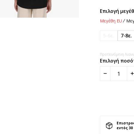
Επιλογή μεγέθ
Μεγέθη EU
Μεγ
5-6ε.
7-8ε.
Προτεινόμενη Λιανικ
Επιλογή ποσό
Επιστρο
εντός 30