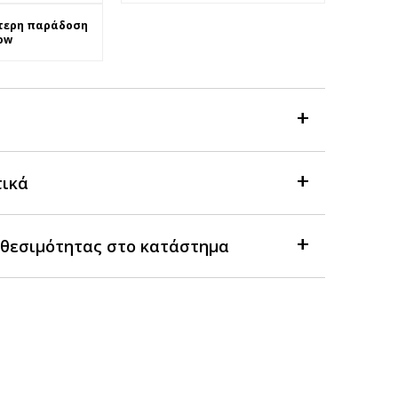
τερη παράδοση
ow
τικά
θεσιμότητας στο κατάστημα