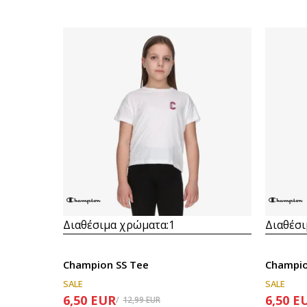
Διαθέσιμα χρώματα:
1
Διαθέσι
Champion SS Tee
Champio
SALE
SALE
6,50
EUR
6,50
E
12,99
EUR