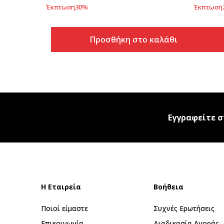
Έκπτωση
30
%
Έκπτωση
Προσθήκη στο καλάθι
Εγγραφείτε σ
Η Εταιρεία
Βοήθεια
Ποιοί είμαστε
Συχνές Ερωτήσεις
Επικοινωνία
Διαδικασία Αγοράς