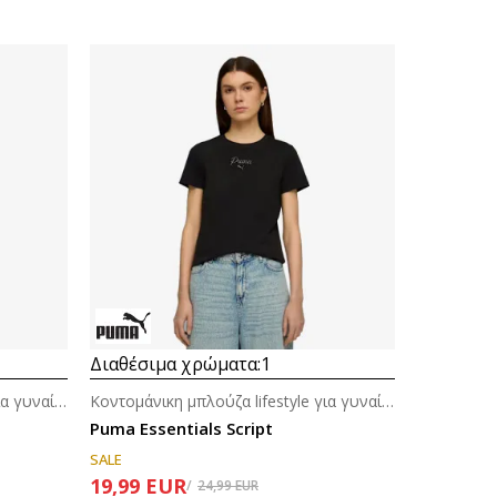
Διαθέσιμα χρώματα:
1
Κοντομάνικη μπλούζα lifestyle για γυναίκες
Κοντομάνικη μπλούζα lifestyle για γυναίκες
Puma Essentials Script
SALE
19,99
EUR
24,99
EUR