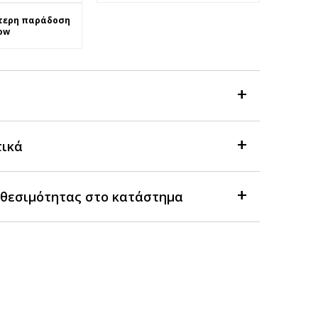
τερη παράδοση
ow
τικά
θεσιμότητας στο κατάστημα