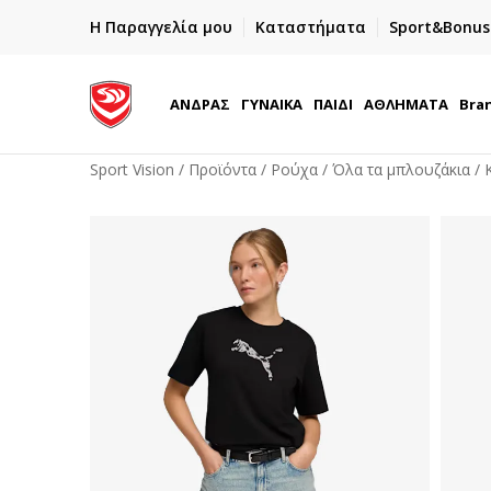
ΓΡΗΓΟΡΟΤΕΡΗ ΠΑΡΑΔΟΣΗ ΜΕ BOX NOW
Η Παραγγελία μου
Καταστήματα
Sport&Bonus
Παραλαβή 24/7
ΑΝΔΡΑΣ
ΓΥΝΑΙΚΑ
ΠΑΙΔΙ
ΑΘΛΗΜΑΤΑ
Bra
Sport Vision
Προϊόντα
Ρούχα
Όλα τα μπλουζάκια