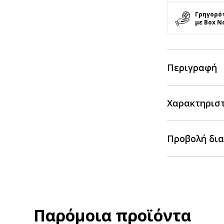
Γρηγορό
με Box N
Περιγραφή
Χαρακτηρισ
Προβολή δια
Παρόμοια προϊόντα