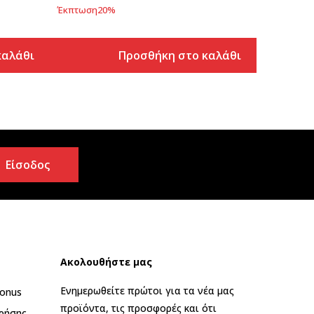
Έκπτωση
20
%
καλάθι
Προσθήκη στο καλάθι
Είσοδος
Ακολουθήστε μας
Ενημερωθείτε πρώτοι για τα νέα μας
onus
προϊόντα, τις προσφορές και ότι
ρήσης