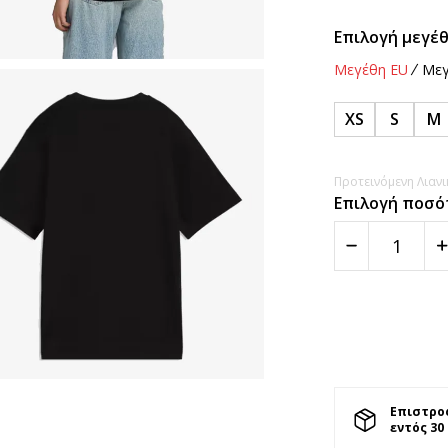
Επιλογή μεγέθ
Μεγέθη EU
Μεγ
XS
S
M
Προτεινόμενη Λιανικ
Επιλογή ποσό
Επιστρο
εντός 30