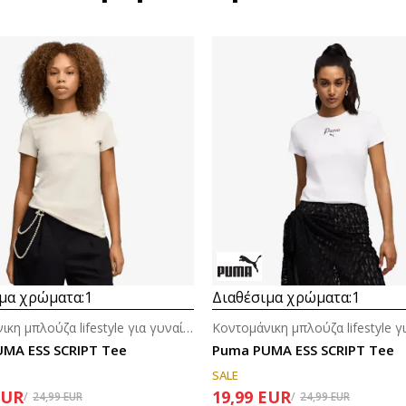
μα χρώματα:
1
Διαθέσιμα χρώματα:
1
Κοντομάνικη μπλούζα lifestyle για γυναίκες
MA ESS SCRIPT Tee
Puma PUMA ESS SCRIPT Tee
SALE
EUR
19,99
EUR
24,99
EUR
24,99
EUR