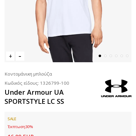
Κοντομάνικη μπλούζα
Κωδικός είδους:
1326799-100
Under Armour UA
SPORTSTYLE LC SS
SALE
Έκπτωση
30
%