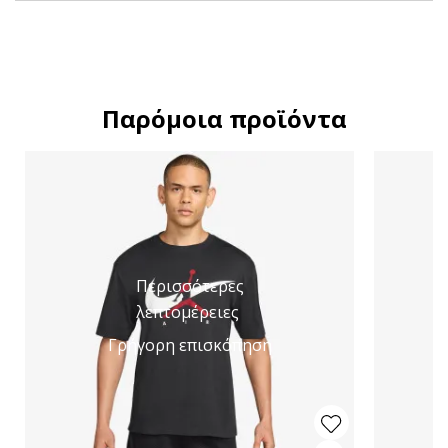
Παρόμοια προϊόντα
Περισσότερες
λεπτομέρειες
Γρήγορη επισκόπηση