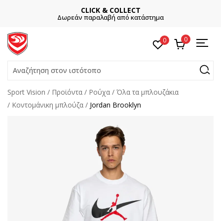
CLICK & COLLECT
Δωρεάν παραλαβή από κατάστημα
0
0
Αναζήτηση στον ιστότοπο
Sport Vision
Προϊόντα
Ρούχα
Όλα τα μπλουζάκια
Κοντομάνικη μπλούζα
Jordan Brooklyn