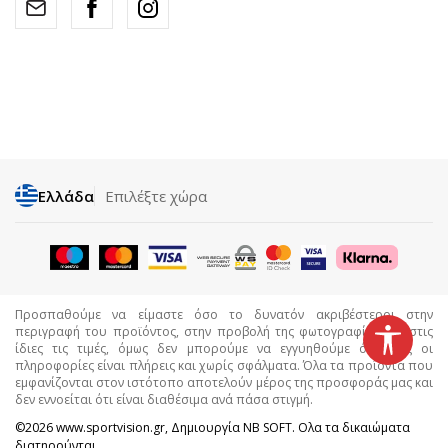
Ελλάδα
Επιλέξτε χώρα
Προσπαθούμε να είμαστε όσο το δυνατόν ακριβέστεροι στην
περιγραφή του προϊόντος, στην προβολή της φωτογραφίας και στις
ίδιες τις τιμές, όμως δεν μπορούμε να εγγυηθούμε ότι όλες οι
πληροφορίες είναι πλήρεις και χωρίς σφάλματα. Όλα τα προϊόντα που
εμφανίζονται στον ιστότοπο αποτελούν μέρος της προσφοράς μας και
δεν εννοείται ότι είναι διαθέσιμα ανά πάσα στιγμή.
©2026
www.sportvision.gr
, Δημιουργία
NB SOFT
. Ολα τα δικαιώματα
διατηρούνται.