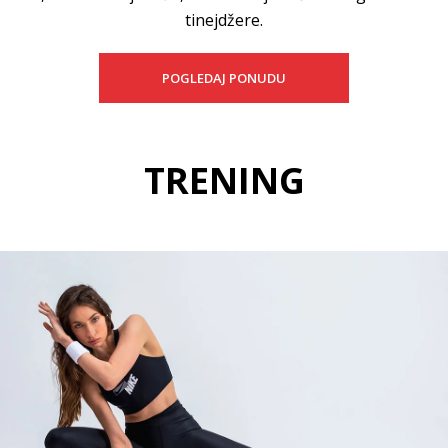
tinejdžere.
POGLEDAJ PONUDU
TRENING