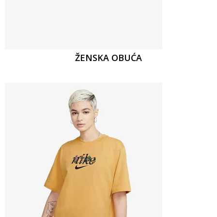
ŽENSKA OBUĆA