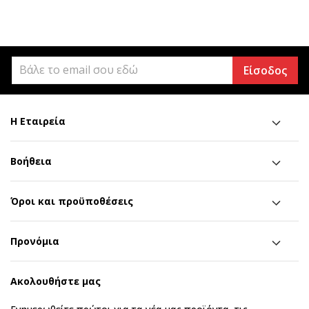
Είσοδος
Η Εταιρεία
Βοήθεια
Όροι και προϋποθέσεις
Προνόμια
Ακολουθήστε μας