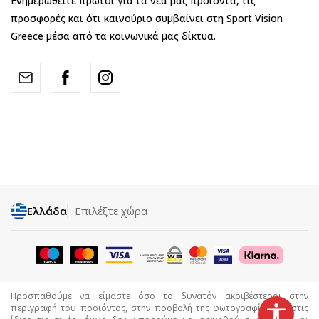
Ενημερωθείτε πρώτοι για τα νέα μας προϊόντα, τις
προσφορές και ότι καινούριο συμβαίνει στη Sport Vision
Greece μέσα από τα κοινωνικά μας δίκτυα.
Ελλάδα
Επιλέξτε χώρα
Προσπαθούμε να είμαστε όσο το δυνατόν ακριβέστεροι στην
περιγραφή του προϊόντος, στην προβολή της φωτογραφίας και στις