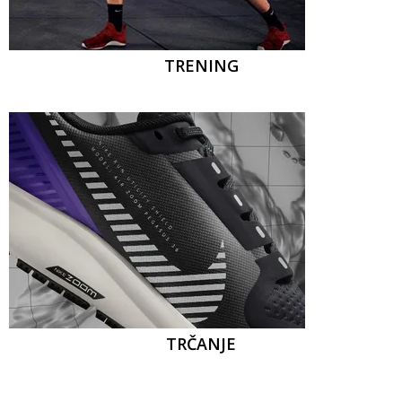
TRENING
TRČANJE