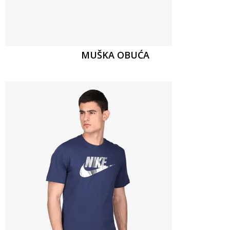
MUŠKA OBUĆA