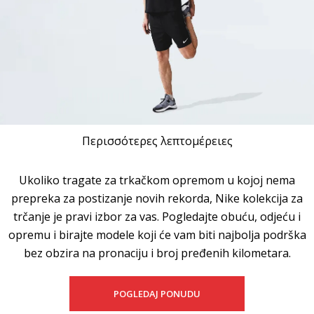
Περισσότερες λεπτομέρειες
Ukoliko tragate za trkačkom opremom u kojoj nema
prepreka za postizanje novih rekorda, Nike kolekcija za
trčanje je pravi izbor za vas. Pogledajte obuću, odjeću i
opremu i birajte modele koji će vam biti najbolja podrška
bez obzira na pronaciju i broj pređenih kilometara.
POGLEDAJ PONUDU