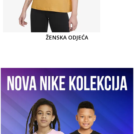
ŽENSKA ODJEĆA