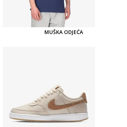
MUŠKA ODJEĆA