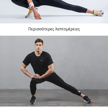
Περισσότερες λεπτομέρειες