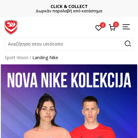
CLICK & COLLECT
Δωρεάν παραλαβή από κατάστημα
0
0
Αναζήτηση στον ιστότοπο
Sport Vision
Landing Nike