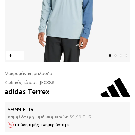
Μακρυμάνικη μπλούζα
Κωδικός είδους:
JE0388
adidas Terrex
59,99
EUR
59,99
EUR
Χαμηλότερη Τιμή 30 ημερών:
Πτώση τιμής; Ενημερώστε με