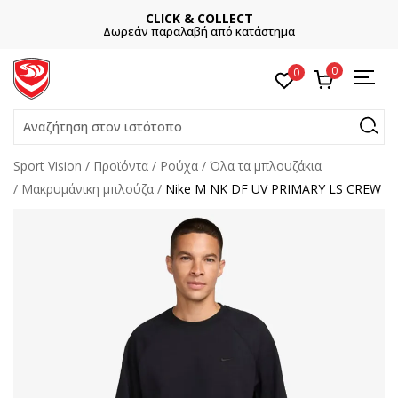
CLICK & COLLECT
Δωρεάν παραλαβή από κατάστημα
0
0
Αναζήτηση στον ιστότοπο
Sport Vision
Προϊόντα
Ρούχα
Όλα τα μπλουζάκια
Μακρυμάνικη μπλούζα
Nike M NK DF UV PRIMARY LS CREW