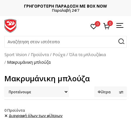
ΓΡΗΓΟΡΟΤΕΡΗ ΠΑΡΑΔΟΣΗ ΜΕ BOX NOW
Παραλαβή 24/7
0
0
Αναζήτηση στον ιστότοπο
Sport Vision
Προϊόντα
Ρούχα
Όλα τα μπλουζάκια
Μακρυμάνικη μπλούζα
Μακρυμάνικη μπλούζα
Φίλτρα
0
Προϊόντα
Διαγραφή όλων των φίλτρων