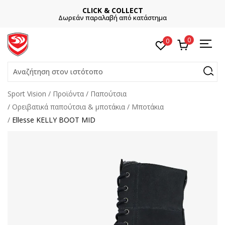
CLICK & COLLECT
Δωρεάν παραλαβή από κατάστημα
0
0
Αναζήτηση στον ιστότοπο
Sport Vision
Προϊόντα
Παπούτσια
Ορειβατικά παπούτσια & μποτάκια
Μποτάκια
Ellesse KELLY BOOT MID