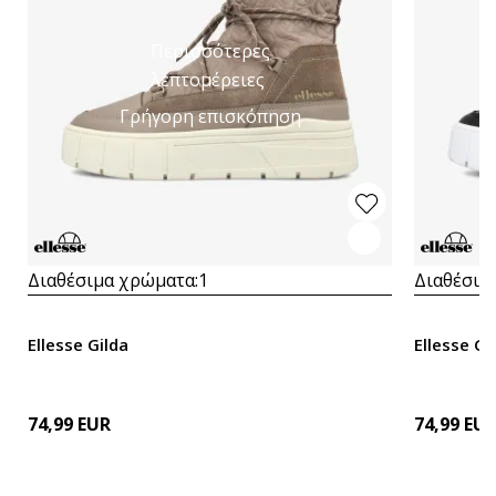
Περισσότερες
λεπτομέρειες
Γρήγορη επισκόπηση
Διαθέσιμα χρώματα:
1
Διαθέσιμ
Ellesse Gilda
Ellesse Gi
74,99
EUR
74,99
EU