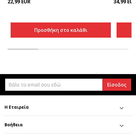
22,99
EUR
34,99
EU
Προσθήκη στο καλάθι
Είσοδος
Η Εταιρεία
Βοήθεια