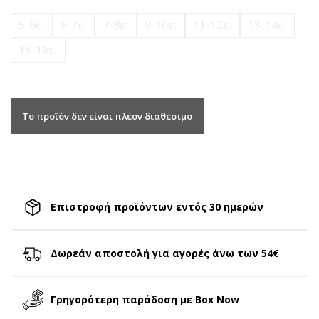
5-6ε.
6-7ε.
7-8ε.
9-10ε.
11-12ε.
13-14ε.
15-16ε.
Το προϊόν δεν είναι πλέον διαθέσιμο
Επιστροφή προϊόντων εντός 30 ημερών
Δωρεάν αποστολή για αγορές άνω των 54€
Γρηγορότερη παράδοση με Box Now