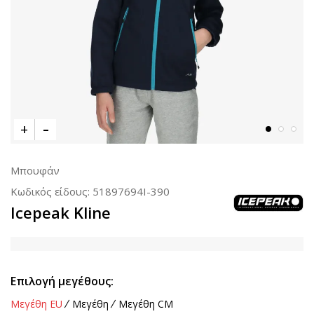
Μπουφάν
Κωδικός είδους:
51897694I-390
Icepeak Kline
Επιλογή μεγέθους:
Μεγέθη EU
Μεγέθη
Μεγέθη CM