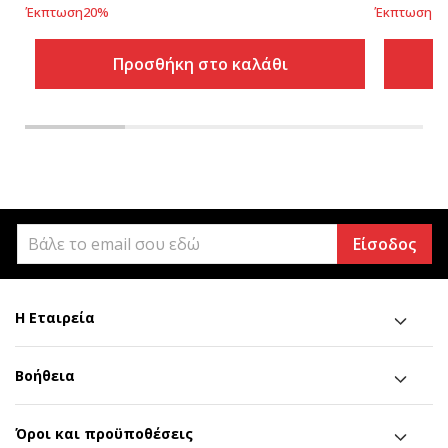
Έκπτωση
20
%
Έκπτωση
20
Προσθήκη στο καλάθι
Είσοδος
Η Εταιρεία
Βοήθεια
Όροι και προϋποθέσεις