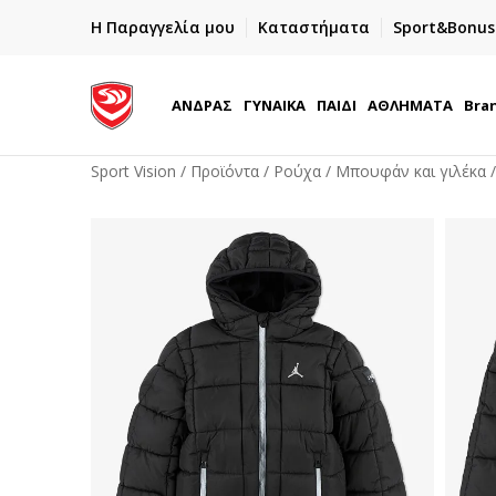
ΓΡΗΓΟΡΟΤΕΡΗ ΠΑΡΑΔΟΣΗ ΜΕ BOX NOW
Η Παραγγελία μου
Καταστήματα
Sport&Bonus
Παραλαβή 24/7
ΑΝΔΡΑΣ
ΓΥΝΑΙΚΑ
ΠΑΙΔΙ
ΑΘΛΗΜΑΤΑ
Bra
Sport Vision
Προϊόντα
Ρούχα
Μπουφάν και γιλέκα