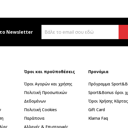
το Newsletter
Όροι και προϋποθέσεις
Προνόμια
Όροι Αγορών και χρήσης
Πρόγραμμα Sport&B
Πολιτική Προσωπικών
Sport&Bonus όροι χ
Δεδομένων
Όροι Χρήσης Κάρτα
ν
Πολιτική Cookies
Gift Card
ση
Παράπονα
Klarna Faq
λίας
Αλλαγές & Επιστροφές