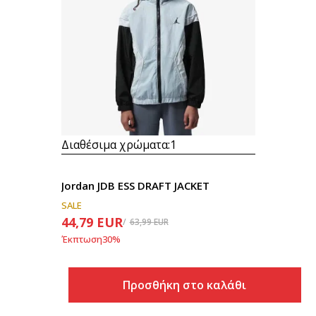
Διαθέσιμα χρώματα:
1
Jordan JDB ESS DRAFT JACKET
SALE
44,79
EUR
63,99
EUR
Έκπτωση
30
%
Προσθήκη στο καλάθι