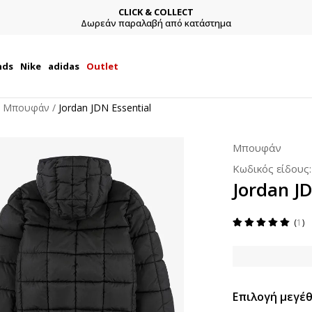
CLICK & COLLECT
Δωρεάν παραλαβή από κατάστημα
nds
Nike
adidas
Outlet
Μπουφάν
Jordan JDN Essential
Μπουφάν
Κωδικός είδους
Jordan JD
1
Επιλογή μεγέθ