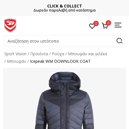
CLICK & COLLECT
Δωρεάν παραλαβή από κατάστημα
0
0
Αναζήτηση στον ιστότοπο
Sport Vision
Προϊόντα
Ρούχα
Μπουφάν και γιλέκα
Μπουφάν
Icepeak WM DOWNLOOK COAT