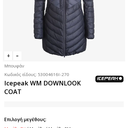
Μπουφάν
Κωδικός είδους:
53004616I-270
Icepeak WM DOWNLOOK
COAT
Επιλογή μεγέθους: