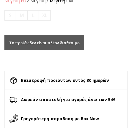
Μεγέθη EU
Μεγέθη
Μεγέθη CM
S
M
L
XL
Το προϊόν δεν είναι πλέον διαθέσιμο
Επιστροφή προϊόντων εντός 30 ημερών
Δωρεάν αποστολή για αγορές άνω των 54€
Γρηγορότερη παράδοση με Box Now