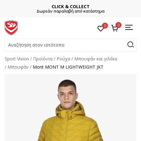
CLICK & COLLECT
Δωρεάν παραλαβή από κατάστημα
0
0
Αναζήτηση στον ιστότοπο
Sport Vision
Προϊόντα
Ρούχα
Μπουφάν και γιλέκα
Μπουφάν
Mont MONT M LIGHTWEIGHT JKT