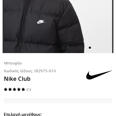
Μπουφάν
Κωδικός είδους:
IB2975-010
Nike Club
1
Επιλογή μεγέθους: