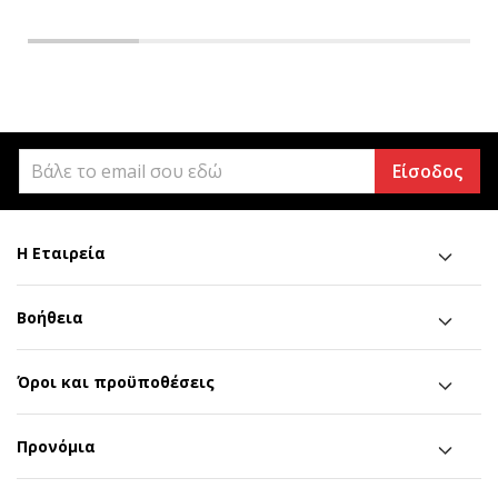
Είσοδος
Η Εταιρεία
Βοήθεια
Όροι και προϋποθέσεις
Προνόμια