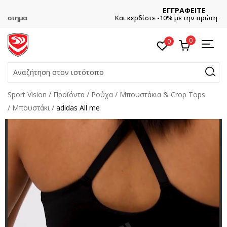
ΕΓΓΡΑΦΕΙΤΕ
Και κερδίστε -10% με την πρώτη σας αγορά!
0
0
Αναζήτηση στον ιστότοπο
Sport Vision
Προϊόντα
Ρούχα
Μπουστάκια & Crop Tops
Μπουστάκι
adidas All me