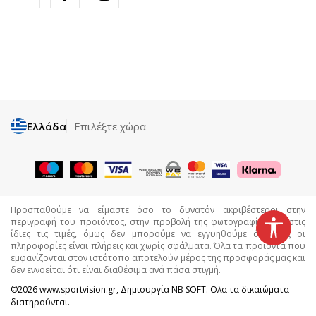
Ελλάδα
Επιλέξτε χώρα
Προσπαθούμε να είμαστε όσο το δυνατόν ακριβέστεροι στην
περιγραφή του προϊόντος, στην προβολή της φωτογραφίας και στις
ίδιες τις τιμές, όμως δεν μπορούμε να εγγυηθούμε ότι όλες οι
πληροφορίες είναι πλήρεις και χωρίς σφάλματα. Όλα τα προϊόντα που
εμφανίζονται στον ιστότοπο αποτελούν μέρος της προσφοράς μας και
δεν εννοείται ότι είναι διαθέσιμα ανά πάσα στιγμή.
©2026
www.sportvision.gr
, Δημιουργία
NB SOFT
. Ολα τα δικαιώματα
διατηρούνται.