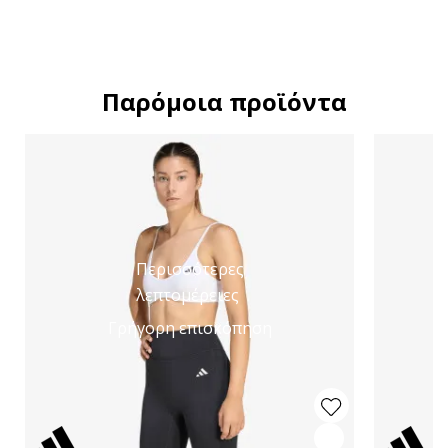
Παρόμοια προϊόντα
Περισσότερες
λεπτομέρειες
Γρήγορη επισκόπηση