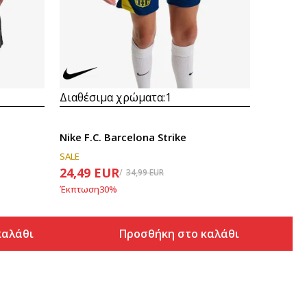
Συγκρίνετε
Διαθέσιμα χρώματα:
1
Nike F.C. Barcelona Strike
SALE
24,49
EUR
34,99
EUR
Έκπτωση
30
%
καλάθι
Προσθήκη στο καλάθι