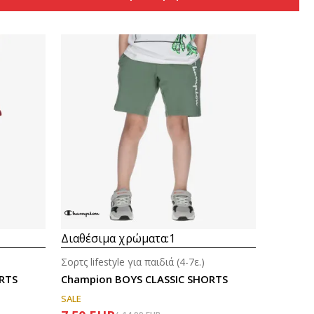
Συγκρίνετε
Διαθέσιμα χρώματα:
1
Σορτς lifestyle για παιδιά (4-7ε.)
RTS
Champion BOYS CLASSIC SHORTS
SALE