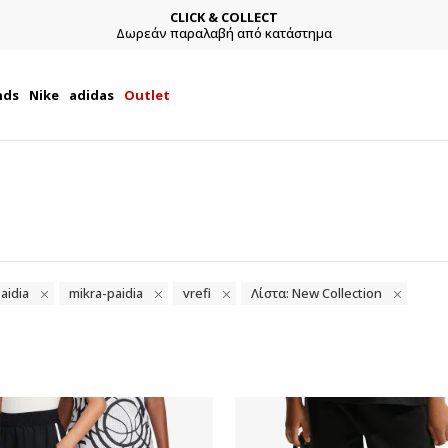
CLICK & COLLECT
Δωρεάν παραλαβή από κατάστημα
nds
Nike
adidas
Outlet
aidia
mikra-paidia
vrefi
Λίστα: New Collection