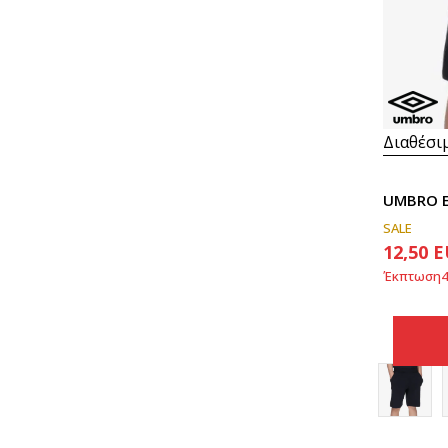
Διαθέσι
UMBRO E
SALE
12,50
E
Έκπτωση
4