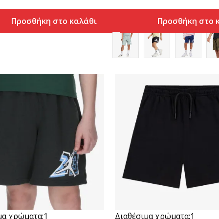
Προσθήκη στο καλάθι
Προσθήκη στο 
Συγκρίνετε
Συγκρίνετε
μα χρώματα:
1
Διαθέσιμα χρώματα:
1