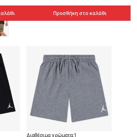
καλάθι
Προσθήκη στο καλάθι
Συγκρίνετε
Διαθέσιμα χρώματα:
1