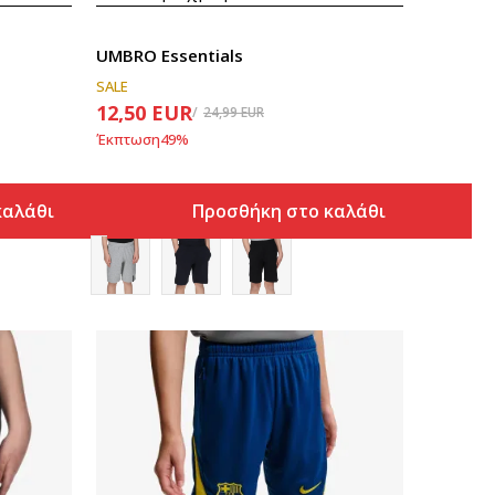
UMBRO Essentials
SALE
12,50
EUR
24,99
EUR
Έκπτωση
49
%
καλάθι
Προσθήκη στο καλάθι