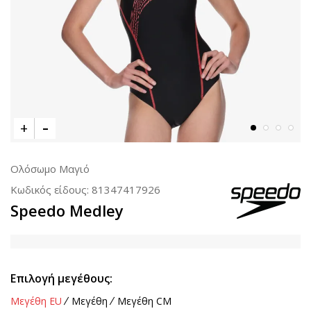
Ολόσωμο Μαγιό
Κωδικός είδους:
81347417926
Speedo Medley
Επιλογή μεγέθους:
Μεγέθη EU
Μεγέθη
Μεγέθη CM