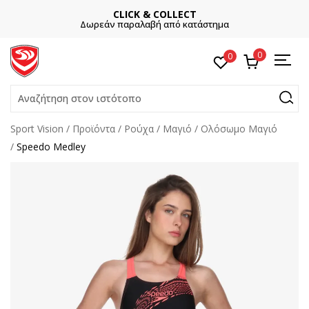
CLICK & COLLECT
Δωρεάν παραλαβή από κατάστημα
0
0
Αναζήτηση στον ιστότοπο
Sport Vision
Προϊόντα
Ρούχα
Μαγιό
Ολόσωμο Μαγιό
Speedo Medley