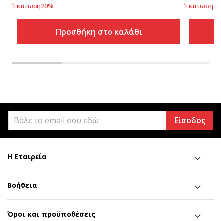
Έκπτωση
20
%
Έκπτωση
40
Προσθήκη στο καλάθι
Είσοδος
Η Εταιρεία
Βοήθεια
Όροι και προϋποθέσεις