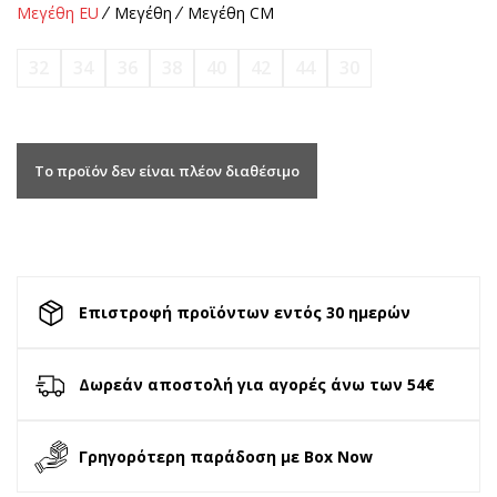
Μεγέθη EU
Μεγέθη
Μεγέθη CM
32
34
36
38
40
42
44
30
Το προϊόν δεν είναι πλέον διαθέσιμο
Επιστροφή προϊόντων εντός 30 ημερών
Δωρεάν αποστολή για αγορές άνω των 54€
Γρηγορότερη παράδοση με Box Now