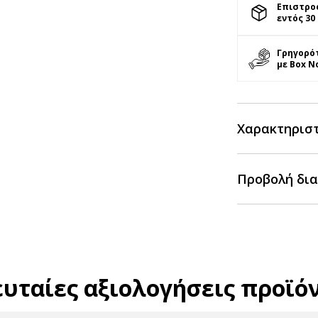
Επιστρο
εντός 30
Γρηγορό
με Box N
Χαρακτηρισ
Προβολή δια
ευταίες αξιολογήσεις προϊό