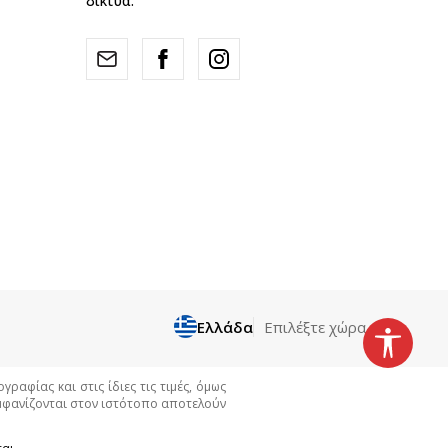
δίκτυα.
Ελλάδα
Επιλέξτε χώρα
αφίας και στις ίδιες τις τιμές, όμως
εμφανίζονται στον ιστότοπο αποτελούν