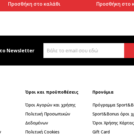
Προσθήκη στο καλάθι
Προσθήκη στο 
το Newsletter
Όροι και προϋποθέσεις
Προνόμια
Όροι Αγορών και χρήσης
Πρόγραμμα Sport&B
Πολιτική Προσωπικών
Sport&Bonus όροι χ
Δεδομένων
Όροι Χρήσης Κάρτα
ν
Πολιτική Cookies
Gift Card