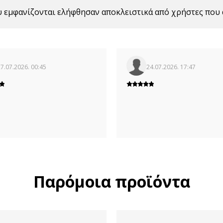
υ εμφανίζονται ελήφθησαν αποκλειστικά από χρήστες που 
7.07.2026. 00:45
24.07.2026. 17:47
Παρόμοια προϊόντα