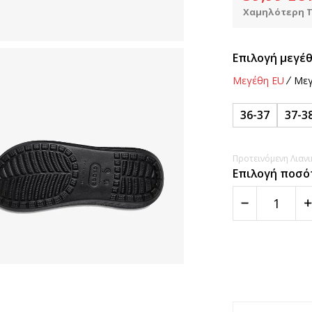
Χαμηλότερη Τ
Επιλογή μεγέθ
Μεγέθη EU
Μεγ
36-37
37-3
Προτεινόμενη Λιανικ
Επιλογή ποσό