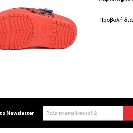
Προβολή δια
το Newsletter